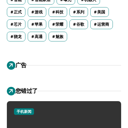
正式
游戏
科技
系列
美国
芯片
苹果
荣耀
谷歌
运营商
骁龙
高通
魅族
广告
您错过了
手机新闻