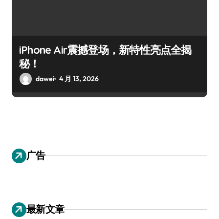
iPhone Air震撼登场，新特性亮点全揭
秘！
dawei
4 月 13, 2026
广告
最新文章