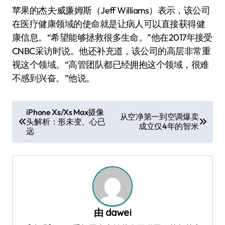
苹果的杰夫·威廉姆斯（Jeff Williams）表示，该公司
在医疗健康领域的使命就是让病人可以直接获得健
康信息。“希望能够拯救很多生命。”他在2017年接受
CNBC采访时说。他还补充道，该公司的高层非常重
视这个领域。“高管团队都已经拥抱这个领域，很难
不感到兴奋。”他说。
文
iPhone Xs/Xs Max摄像
从空净第一到空调爆卖
头解析：形未变、心已
章
成立仅4年的智米
远
导
航
由
dawei