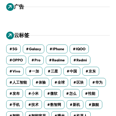
广告
云标签
5G
Galaxy
IPhone
IQOO
OPPO
Pro
Realme
Redmi
Vivo
一加
三星
中国
京东
人工智能
体验
全球
区块
华为
发布
小米
微软
怎么
性能
手机
技术
数智网
新机
旗舰
智能
智能家居
曝光
机器人