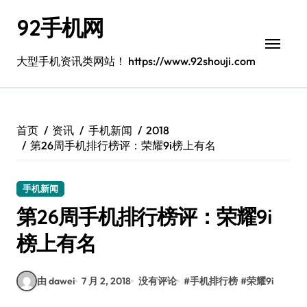
跳
92手机网
转
到
内
大型手机资讯类网站！ https://www.92shouji.com
容
首页
资讯
手机新闻
2018
第26周手机排行榜评：荣耀9i榜上有名
手机新闻
第26周手机排行榜评：荣耀9i
榜上有名
由 dawei
7 月 2, 2018
没有评论
#
手机排行榜
#
荣耀9i