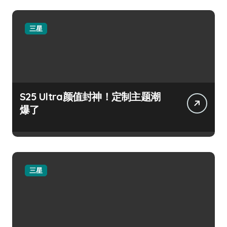
三星
S25 Ultra颜值封神！定制主题潮
爆了
三星