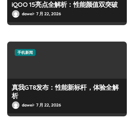
iQOO 15亮点全解析：性能颜值双突破
dawei
7 月 22, 2026
手机新闻
真我GT8发布：性能新标杆，体验全解
析
dawei
7 月 22, 2026