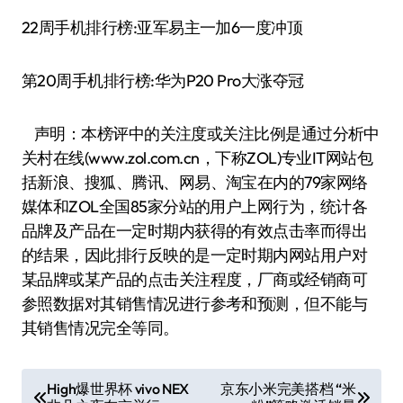
22周手机排行榜:亚军易主一加6一度冲顶
第20周手机排行榜:华为P20 Pro大涨夺冠
声明：本榜评中的关注度或关注比例是通过分析中
关村在线(www.zol.com.cn，下称ZOL)专业IT网站包
括新浪、搜狐、腾讯、网易、淘宝在内的79家网络
媒体和ZOL全国85家分站的用户上网行为，统计各
品牌及产品在一定时期内获得的有效点击率而得出
的结果，因此排行反映的是一定时期内网站用户对
某品牌或某产品的点击关注程度，厂商或经销商可
参照数据对其销售情况进行参考和预测，但不能与
其销售情况完全等同。
文
High爆世界杯 vivo NEX
京东小米完美搭档 “米