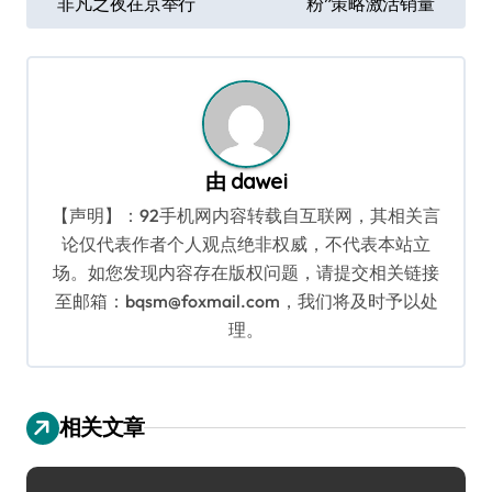
非凡之夜在京举行
粉”策略激活销量
章
导
航
由
dawei
【声明】：92手机网内容转载自互联网，其相关言
论仅代表作者个人观点绝非权威，不代表本站立
场。如您发现内容存在版权问题，请提交相关链接
至邮箱：bqsm@foxmail.com，我们将及时予以处
理。
相关文章