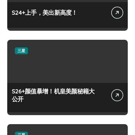
S24+上手，美出新高度！
三星
S26+颜值暴增！机皇美颜秘籍大
公开
三星