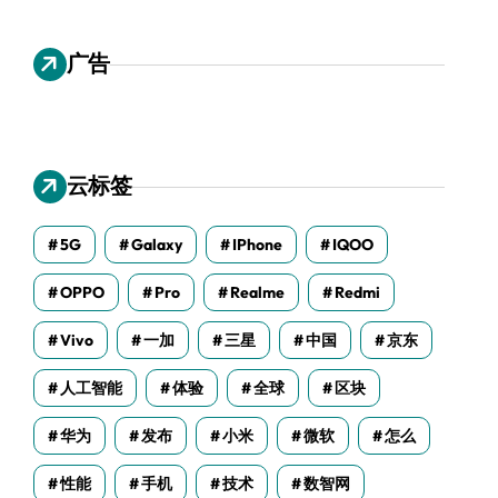
广告
云标签
5G
Galaxy
IPhone
IQOO
OPPO
Pro
Realme
Redmi
Vivo
一加
三星
中国
京东
人工智能
体验
全球
区块
华为
发布
小米
微软
怎么
性能
手机
技术
数智网