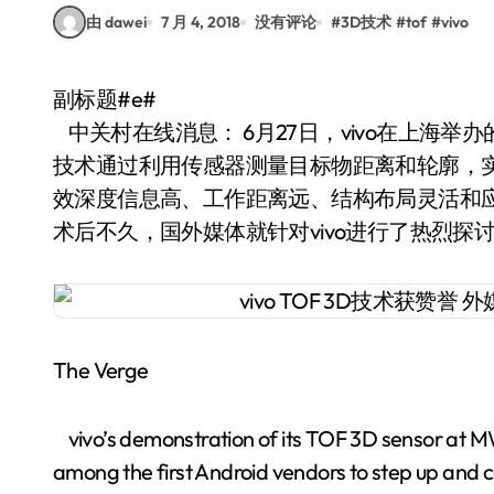
由 dawei
7 月 4, 2018
没有评论
#
3D技术
#
tof
#
vivo
副标题#e#
中关村在线消息： 6月27日，vivo在上海举办
技术通过利用传感器测量目标物距离和轮廓，
效深度信息高、工作距离远、结构布局灵活和应用场
术后不久，国外媒体就针对vivo进行了热烈探
The Verge
vivo’s demonstration of its TOF 3D sensor at MWC
among the first Android vendors to step up and c