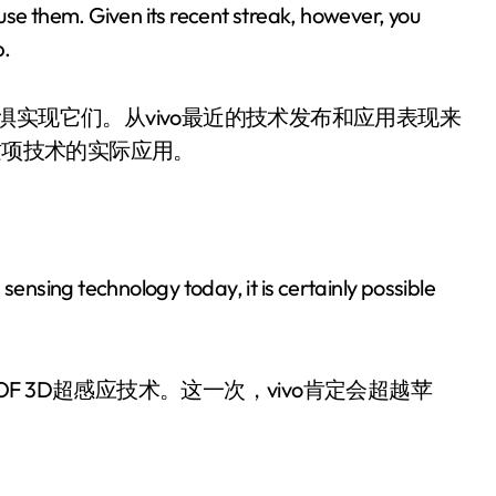
use them. Given its recent streak, however, you
p.
惧实现它们。从vivo最近的技术发布和应用表现来
这项技术的实际应用。
nsing technology today, it is certainly possible
TOF 3D超感应技术。这一次，vivo肯定会超越苹