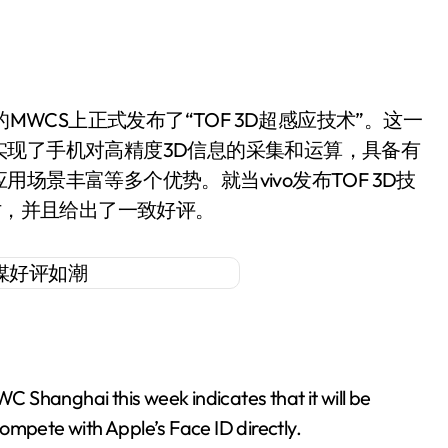
的MWCS上正式发布了“TOF 3D超感应技术”。这一
实现了手机对高精度3D信息的采集和运算，具备有
景丰富等多个优势。就当vivo发布TOF 3D技
讨，并且给出了一致好评。
 Shanghai this week indicates that it will be
ompete with Apple’s Face ID directly.