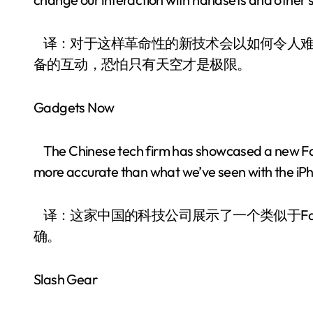
译：对于这样革命性的新技术会以如何令人难
备的互动，恐怕只有天空才是极限。
Gadgets Now
The Chinese tech firm has showcased a new Face
more accurate than what we’ve seen with the iP
译：这家中国的科技公司展示了一个类似于Face 
确。
Slash Gear