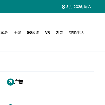
8
8 月 2026, 周六
能家居
手游
5G频道
VR
趣闻
智能生活
广告