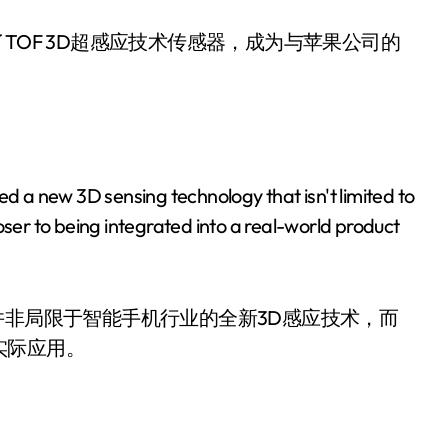
TOF 3D超感应技术传感器，成为与苹果公司的
 a new 3D sensing technology that isn't limited to
oser to being integrated into a real-world product
并非局限于智能手机行业的全新3D感应技术，而
实际应用。