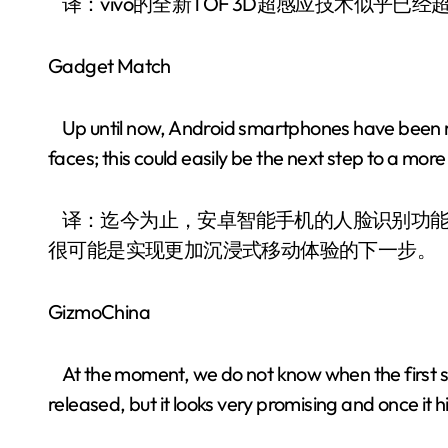
译：vivo的全新TOF 3D超感应技术似乎已经超越
Gadget Match
Up until now, Android smartphones have been re
faces; this could easily be the next step to a mo
译：迄今为止，安卓智能手机的人脸识别功能一直依
很可能是实现更加沉浸式移动体验的下一步。
GizmoChina
At the moment, we do not know when the first s
released, but it looks very promising and once it h