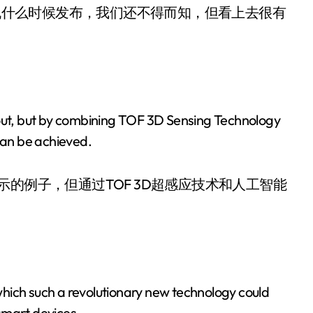
什么时候发布，我们还不得而知，但看上去很有
ut, but by combining TOF 3D Sensing Technology
 can be achieved.
示的例子，但通过TOF 3D超感应技术和人工智能
n which such a revolutionary new technology could
smart devices.