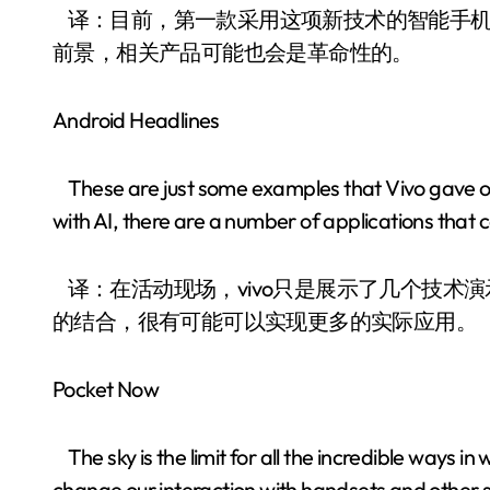
译：目前，第一款采用这项新技术的智能手机
前景，相关产品可能也会是革命性的。
Android Headlines
These are just some examples that Vivo gave o
with AI, there are a number of applications that
译：在活动现场，vivo只是展示了几个技术演
的结合，很有可能可以实现更多的实际应用。
Pocket Now
The sky is the limit for all the incredible ways i
change our interaction with handsets and other 