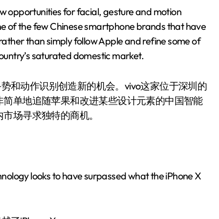
opportunities for facial, gesture and motion
e of the few Chinese smartphone brands that have
 rather than simply follow Apple and refine some of
 country’s saturated domestic market.
、手势和动作识别创造新的机会。vivo这家位于深圳的
非简单地追随苹果和改进某些设计元素的中国智能
内市场寻求独特的商机。
hnology looks to have surpassed what the iPhone X