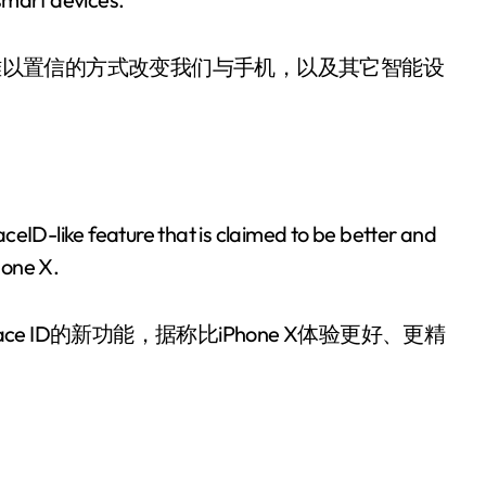
以置信的方式改变我们与手机，以及其它智能设
ID-like feature that is claimed to be better and
hone X.
ID的新功能，据称比iPhone X体验更好、更精