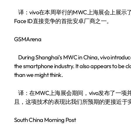
译：vivo在本周举行的MWC上海展会上展示了
Face ID直接竞争的首批安卓厂商之一。
GSMArena
During Shanghai's MWC in China, vivo introduced
the smartphone industry. It also appears to be cl
than we might think.
译：在MWC上海展会期间，vivo发布了一项
且，这项技术的表现比我们所预期的更接近于
South China Morning Post