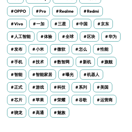
OPPO
Pro
Realme
Redmi
Vivo
一加
三星
中国
京东
人工智能
体验
全球
区块
华为
发布
小米
微软
怎么
性能
手机
技术
数智网
新机
旗舰
智能
智能家居
曝光
机器人
正式
游戏
科技
系列
美国
芯片
苹果
荣耀
谷歌
运营商
骁龙
高通
魅族