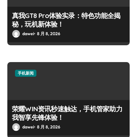
真我GT8 Pro体验实录：特色功能全揭
秘，玩机新体验！
dawei
8 月 8, 2026
手机新闻
荣耀WIN资讯秒速触达，手机管家助力
我智享先锋体验！
dawei
8 月 8, 2026