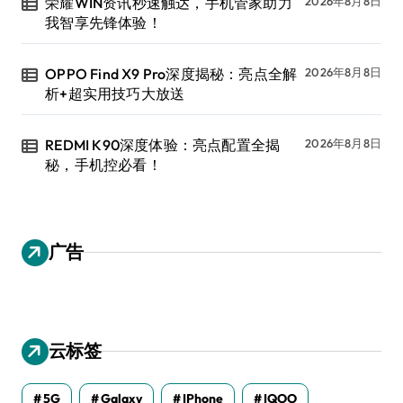
荣耀WIN资讯秒速触达，手机管家助力
2026年8月8日
我智享先锋体验！
OPPO Find X9 Pro深度揭秘：亮点全解
2026年8月8日
析+超实用技巧大放送
REDMI K90深度体验：亮点配置全揭
2026年8月8日
秘，手机控必看！
广告
云标签
5G
Galaxy
IPhone
IQOO