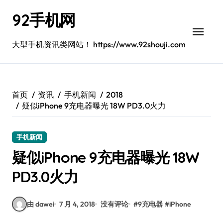
跳
92手机网
转
到
内
大型手机资讯类网站！ https://www.92shouji.com
容
首页
资讯
手机新闻
2018
疑似iPhone 9充电器曝光 18W PD3.0火力
手机新闻
疑似iPhone 9充电器曝光 18W
PD3.0火力
由 dawei
7 月 4, 2018
没有评论
#
9充电器
#
iPhone