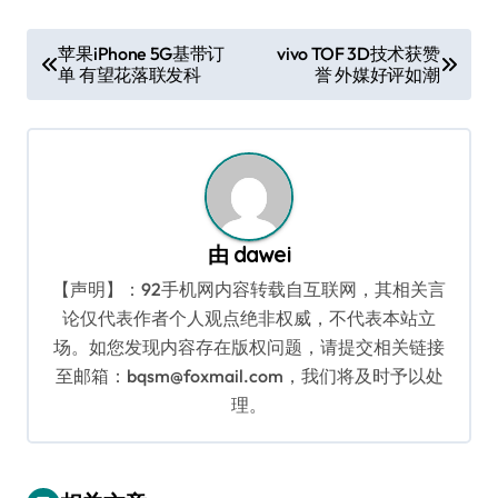
文
苹果iPhone 5G基带订
vivo TOF 3D技术获赞
单 有望花落联发科
誉 外媒好评如潮
章
导
航
由
dawei
【声明】：92手机网内容转载自互联网，其相关言
论仅代表作者个人观点绝非权威，不代表本站立
场。如您发现内容存在版权问题，请提交相关链接
至邮箱：bqsm@foxmail.com，我们将及时予以处
理。