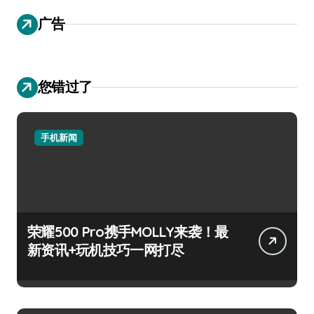
广告
您错过了
手机新闻
荣耀500 Pro携手MOLLY来袭！最
新资讯+玩机技巧一网打尽