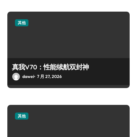
其他
真我V70：性能续航双封神
dawei
7 月 27, 2026
其他