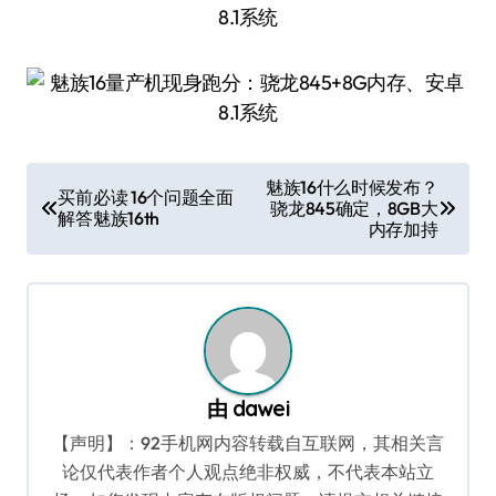
文
魅族16什么时候发布？
买前必读 16个问题全面
骁龙845确定，8GB大
章
解答魅族16th
内存加持
导
航
由
dawei
【声明】：92手机网内容转载自互联网，其相关言
论仅代表作者个人观点绝非权威，不代表本站立