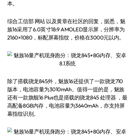
本。
综合工信部 网站 以及黄章在社区的回复，据悉，魅
族16采用了6.0英寸18:9 AMOLED显示屏，分辨率为
2160×1080，标配屏幕指纹，价格在3000元以内。
除了搭载骁龙845外，魅族16还提供了一款骁龙710
版本，电池容量为3010mAh。值得一提的是，魅族
还有一款旗舰16 Plus也是搭载的骁龙845 处理器 ，最
高配备8GB内存，电池容量为3640mAh，亦支持屏
幕指纹识别。