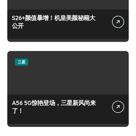
S26+颜值暴增！机皇美颜秘籍大
公开
三星
A56 5G惊艳登场，三星新风尚来
了！