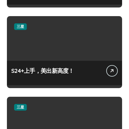
三星
S24+上手，美出新高度！
三星