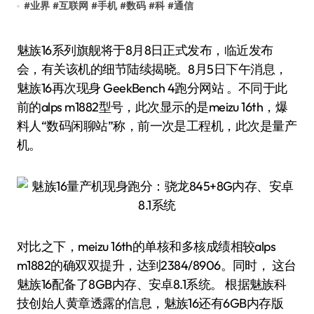
#
业界
#
互联网
#
手机
#
数码
#
科
#
通信
魅族16系列旗舰将于8月8日正式发布，临近发布
会，有关该机的细节陆续揭晓。8月5日下午消息，
魅族16再次现身 GeekBench 4跑分网站 。不同于此
前的alps m1882型号，此次显示的是meizu 16th，爆
料人“数码闲聊站”称，前一次是工程机，此次是量产
机。
对比之下，meizu 16th的单核和多核成绩相较alps
m1882的确双双提升，达到2384/8906。同时， 这台
魅族16配备了8GB内存、安卓8.1系统。 根据魅族科
技创始人黄章透露的信息，魅族16还有6GB内存版