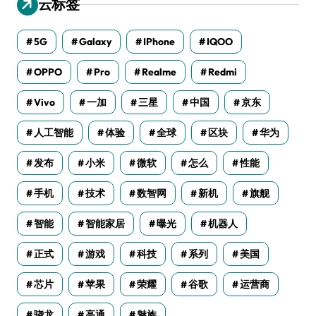
云标签
5G
Galaxy
IPhone
IQOO
OPPO
Pro
Realme
Redmi
Vivo
一加
三星
中国
京东
人工智能
体验
全球
区块
华为
发布
小米
微软
怎么
性能
手机
技术
数智网
新机
旗舰
智能
智能家居
曝光
机器人
正式
游戏
科技
系列
美国
芯片
苹果
荣耀
谷歌
运营商
骁龙
高通
魅族