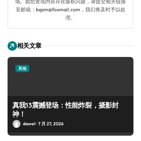
场。如您发现内容存在版权问题，请提交相关链接
至邮箱：bqsm@foxmail.com，我们将及时予以处
理。
相关文章
其他
真我13震撼登场：性能炸裂，摄影封
神！
dawei
7 月 27, 2026