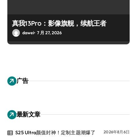
真我13Pro：影像旗舰，续航王者
dawei
7 月 27, 2026
广告
最新文章
S25 Ultra颜值封神！定制主题潮爆了
2026年8月6日