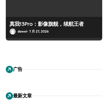
真我13Pro：影像旗舰，续航王者
dawei
7 月 27, 2026
广告
最新文章