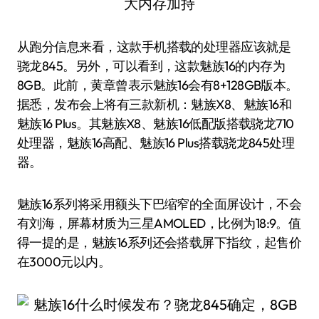
从跑分信息来看，这款手机搭载的处理器应该就是
骁龙845。另外，可以看到，这款魅族16的内存为
8GB。此前，黄章曾表示魅族16会有8+128GB版本。
据悉，发布会上将有三款新机：魅族X8、魅族16和
魅族16 Plus。其魅族X8、魅族16低配版搭载骁龙710
处理器，魅族16高配、魅族16 Plus搭载骁龙845处理
器。
魅族16系列将采用额头下巴缩窄的全面屏设计，不会
有刘海，屏幕材质为三星AMOLED，比例为18:9。值
得一提的是，魅族16系列还会搭载屏下指纹，起售价
在3000元以内。