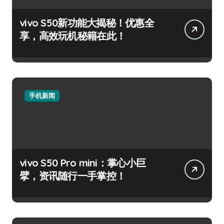
vivo S50新功能大揭秘！优惠全
享，高效玩机秘籍在此！
手机新闻
vivo S50 Pro mini：掌心小巨
擘，资讯随行一手掌控！