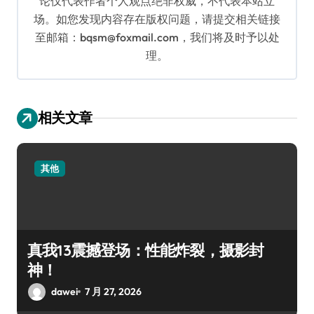
论仅代表作者个人观点绝非权威，不代表本站立
场。如您发现内容存在版权问题，请提交相关链接
至邮箱：bqsm@foxmail.com，我们将及时予以处
理。
相关文章
其他
真我13震撼登场：性能炸裂，摄影封
神！
dawei
7 月 27, 2026