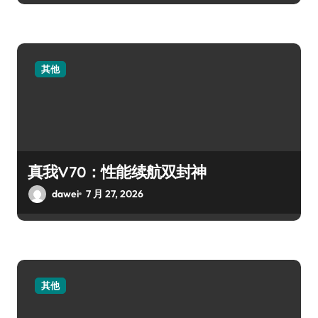
其他
真我V70：性能续航双封神
dawei
7 月 27, 2026
其他