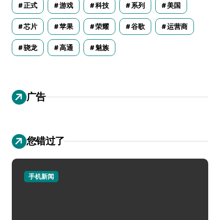
正式
游戏
科技
系列
美国
芯片
苹果
荣耀
谷歌
运营商
骁龙
高通
魅族
广告
您错过了
手机新闻